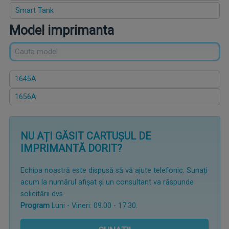
Smart Tank
Model imprimanta
1645A
1656A
NU AȚI GĂSIT CARTUȘUL DE
IMPRIMANTĂ DORIT?
Echipa noastră este dispusă să vă ajute telefonic. Sunați
acum la numărul afișat și un consultant va răspunde
solicitării dvs.
Program
Luni - Vineri: 09.00 - 17.30.