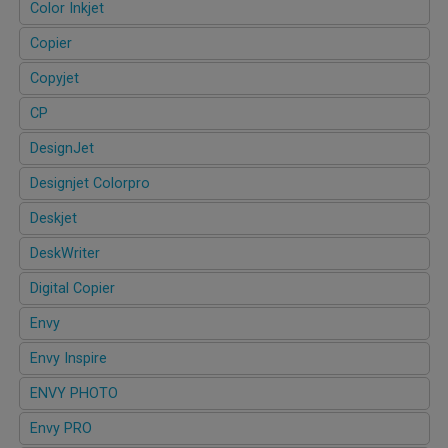
Color Inkjet
Copier
Copyjet
CP
DesignJet
Designjet Colorpro
Deskjet
DeskWriter
Digital Copier
Envy
Envy Inspire
ENVY PHOTO
Envy PRO