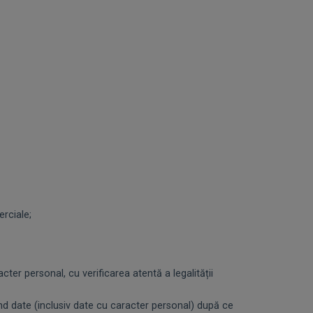
rciale;
er personal, cu verificarea atentă a legalității
nd date (inclusiv date cu caracter personal) după ce