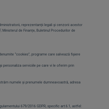
nistratorii, reprezentanții legali și cenzorii acestor
, Ministerul de Finanțe, Buletinul Procedurilor de
denumite “cookies”, programe care salvează fișiere
i personaliza serviciile pe care vi le oferim prin
egistrăm numele și prenumele dumneavoastră, adresa
ulamentului 679/2016 GDPR, specific art.6.1, astfel: