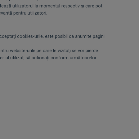
ează utilizatorul la momentul respectiv și care pot
vantă pentru utilizatori.
eptați cookies-urile, este posibil ca anumite pagini
ru website-urile pe care le vizitați se vor pierde.
-ul utilizat, să actionați conform următoarelor