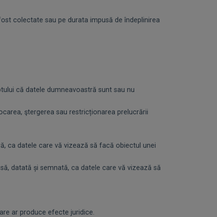
fost colectate sau pe durata impusă de îndeplinirea
aptului că datele dumneavoastră sunt sau nu
carea, ştergerea sau restricționarea prelucrării
ă, ca datele care vă vizează să facă obiectul unei
risă, datată și semnată, ca datele care vă vizează să
re ar produce efecte juridice.