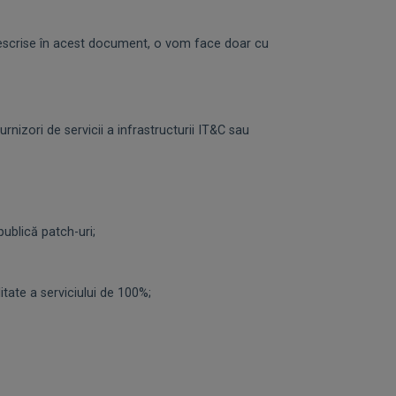
descrise în acest document, o vom face doar cu
 furnizori de servicii a infrastructurii IT&C sau
ublică patch-uri;
itate a serviciului de 100%;