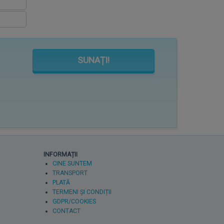
SUNAȚI!
INFORMAȚII
CINE SUNTEM
TRANSPORT
PLATĂ
TERMENI ȘI CONDIȚII
GDPR/COOKIES
CONTACT