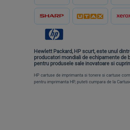
Hewlett Packard, HP scurt, este unul dintr
producatori mondiali de echipamente de b
pentru produsele sale inovatoare si cupri
HP cartuse de imprimanta si tonere si cartuse compa
pentru imprimanta HP, puteti cumpara de la Cartuse