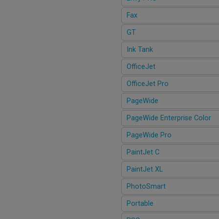
Fax
GT
Ink Tank
OfficeJet
OfficeJet Pro
PageWide
PageWide Enterprise Color
PageWide Pro
PaintJet C
PaintJet XL
PhotoSmart
Portable