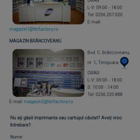
ORAR:
L-V: 09:00 - 18:00
Tel: 0256.207.020
E-mail:
magazin1@tinfactory.ro
MAGAZIN BRÂNCOVEANU
Bvd. C. Brâncoveanu,
nr. 1, Timişoara
ORAR:
L-V: 09:00 - 18:00
S: 10:00 - 14:00
Tel: 0256.220.888
E-mail:
magazin2@tinfactory.ro
Nu ați găsit imprimanta sau cartușul căutat? Aveți vreo
întrebare?
Nume: