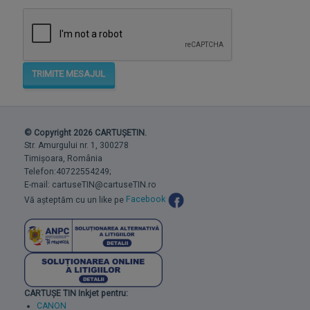
TRIMITE MESAJUL
© Copyright 2026 CARTUȘETIN.
Str. Amurgului nr. 1, 300278
Timișoara, România
Telefon:40722554249;
E-mail: cartuseTIN@cartuseTIN.ro
Vă așteptăm cu un like pe
Facebook
CARTUȘE TIN Inkjet pentru:
CANON