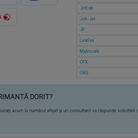
JetLab
Job-Jet
JP
LinkFax
Matriciala
OFX
ORS
PRIMANTĂ DORIT?
unați acum la numărul afișat și un consultant va răspunde solicitării 