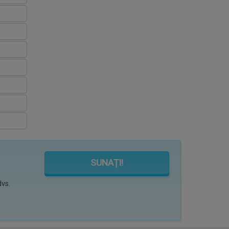
SUNAȚI!
dvs.