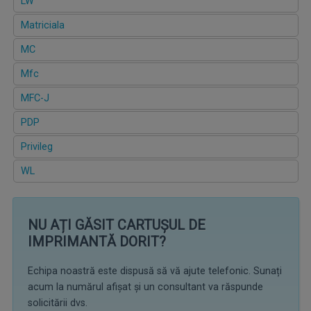
LW
Matriciala
MC
Mfc
MFC-J
PDP
Privileg
WL
NU AȚI GĂSIT CARTUȘUL DE
IMPRIMANTĂ DORIT?
Echipa noastră este dispusă să vă ajute telefonic. Sunați
acum la numărul afișat și un consultant va răspunde
solicitării dvs.