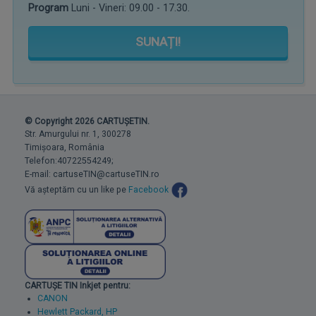
Program
Luni - Vineri: 09.00 - 17.30.
SUNAȚI!
© Copyright 2026 CARTUȘETIN.
Str. Amurgului nr. 1, 300278
Timișoara, România
Telefon:40722554249;
E-mail: cartuseTIN@cartuseTIN.ro
Vă așteptăm cu un like pe
Facebook
CARTUȘE TIN Inkjet pentru:
CANON
Hewlett Packard, HP