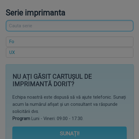
Serie imprimanta
Fo
UX
NU AȚI GĂSIT CARTUȘUL DE
IMPRIMANTĂ DORIT?
Echipa noastră este dispusă să vă ajute telefonic. Sunați
acum la numărul afișat și un consultant va răspunde
solicitării dvs.
Program
Luni - Vineri: 09.00 - 17.30.
SUNAȚI!