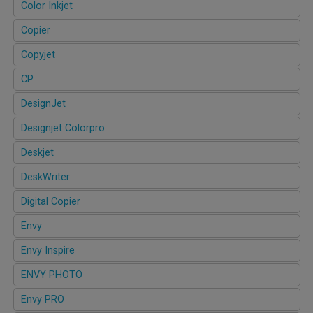
Color Inkjet
Copier
Copyjet
CP
DesignJet
Designjet Colorpro
Deskjet
DeskWriter
Digital Copier
Envy
Envy Inspire
ENVY PHOTO
Envy PRO