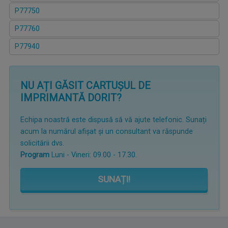
P77750
P77760
P77940
NU AȚI GĂSIT CARTUȘUL DE
IMPRIMANTĂ DORIT?
Echipa noastră este dispusă să vă ajute telefonic. Sunați
acum la numărul afișat și un consultant va răspunde
solicitării dvs.
Program
Luni - Vineri: 09.00 - 17.30.
SUNAȚI!