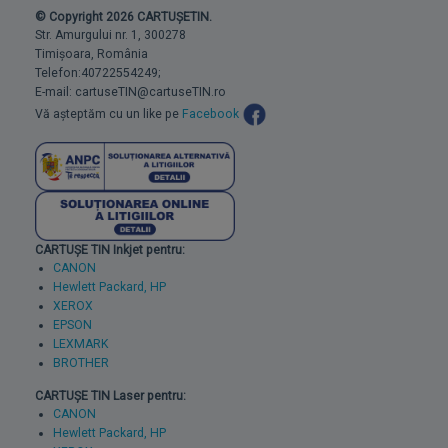
© Copyright 2026 CARTUȘETIN.
Str. Amurgului nr. 1, 300278
Timișoara, România
Telefon:40722554249;
E-mail: cartuseTIN@cartuseTIN.ro
Vă așteptăm cu un like pe
Facebook
CARTUȘE TIN Inkjet pentru:
CANON
Hewlett Packard, HP
XEROX
EPSON
LEXMARK
BROTHER
CARTUȘE TIN Laser pentru:
CANON
Hewlett Packard, HP