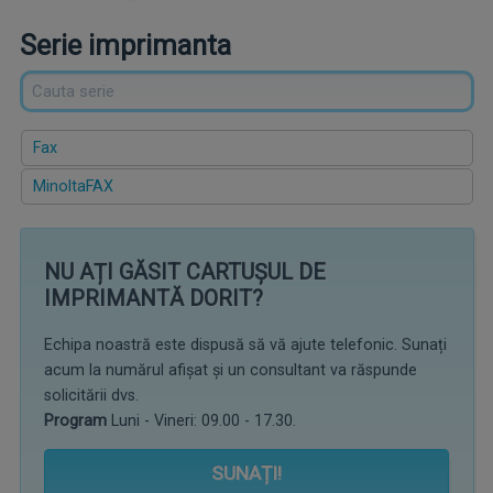
Serie imprimanta
Fax
MinoltaFAX
NU AȚI GĂSIT CARTUȘUL DE
IMPRIMANTĂ DORIT?
Echipa noastră este dispusă să vă ajute telefonic. Sunați
acum la numărul afișat și un consultant va răspunde
solicitării dvs.
Program
Luni - Vineri: 09.00 - 17.30.
SUNAȚI!