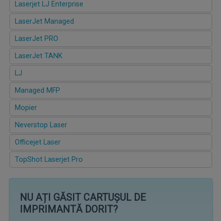
Laserjet LJ Enterprise
LaserJet Managed
LaserJet PRO
LaserJet TANK
LJ
Managed MFP
Mopier
Neverstop Laser
Officejet Laser
TopShot Laserjet Pro
NU AȚI GĂSIT CARTUȘUL DE
IMPRIMANTĂ DORIT?