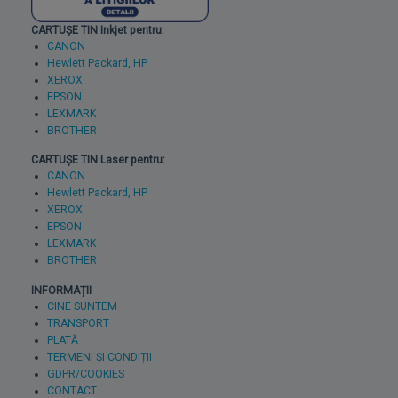
CARTUȘE TIN Inkjet pentru:
CANON
Hewlett Packard, HP
XEROX
EPSON
LEXMARK
BROTHER
CARTUȘE TIN Laser pentru:
CANON
Hewlett Packard, HP
XEROX
EPSON
LEXMARK
BROTHER
INFORMAȚII
CINE SUNTEM
TRANSPORT
PLATĂ
TERMENI ȘI CONDIȚII
GDPR/COOKIES
CONTACT