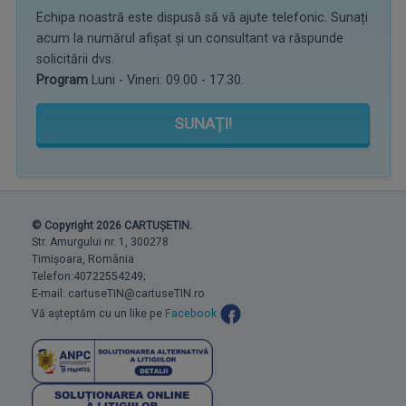
Echipa noastră este dispusă să vă ajute telefonic. Sunați
acum la numărul afișat și un consultant va răspunde
solicitării dvs.
Program
Luni - Vineri: 09.00 - 17.30.
SUNAȚI!
© Copyright 2026 CARTUȘETIN.
Str. Amurgului nr. 1, 300278
Timișoara, România
Telefon:40722554249;
E-mail: cartuseTIN@cartuseTIN.ro
Vă așteptăm cu un like pe
Facebook