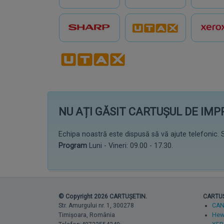
NU AȚI GĂSIT CARTUȘUL DE IM
Echipa noastră este dispusă să vă ajute telefonic. S
Program
Luni - Vineri: 09.00 - 17.30.
© Copyright 2026 CARTUȘETIN.
CARTUȘE
Str. Amurgului nr. 1, 300278
CA
Timișoara, România
Hewl