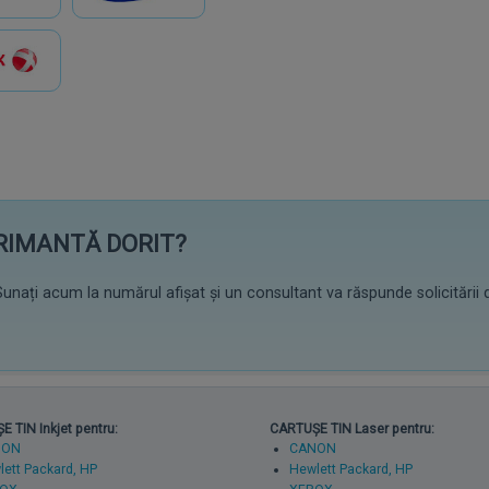
PRIMANTĂ DORIT?
unați acum la numărul afișat și un consultant va răspunde solicitării 
 TIN Inkjet pentru:
CARTUȘE TIN Laser pentru:
NON
CANON
ett Packard, HP
Hewlett Packard, HP