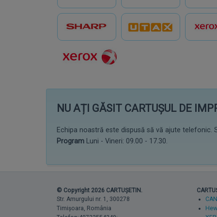
NU AȚI GĂSIT CARTUȘUL DE IM
Echipa noastră este dispusă să vă ajute telefonic. S
Program
Luni - Vineri: 09.00 - 17.30.
© Copyright 2026 CARTUȘETIN.
CARTUȘE
Str. Amurgului nr. 1, 300278
CA
Timișoara, România
Hewl