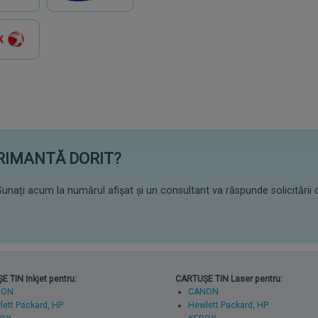
PRIMANTĂ DORIT?
unați acum la numărul afișat și un consultant va răspunde solicitării 
 TIN Inkjet pentru:
CARTUȘE TIN Laser pentru:
NON
CANON
ett Packard, HP
Hewlett Packard, HP