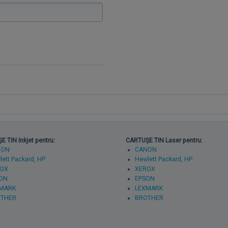
 TIN Inkjet pentru:
CARTUȘE TIN Laser pentru:
NON
CANON
ett Packard, HP
Hewlett Packard, HP
OX
XEROX
ON
EPSON
MARK
LEXMARK
THER
BROTHER