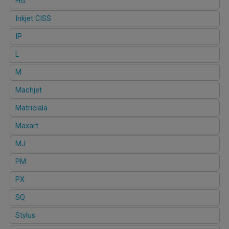
HG
Inkjet CISS
IP
L
M
Machjet
Matriciala
Maxart
MJ
PM
PX
SQ
Stylus