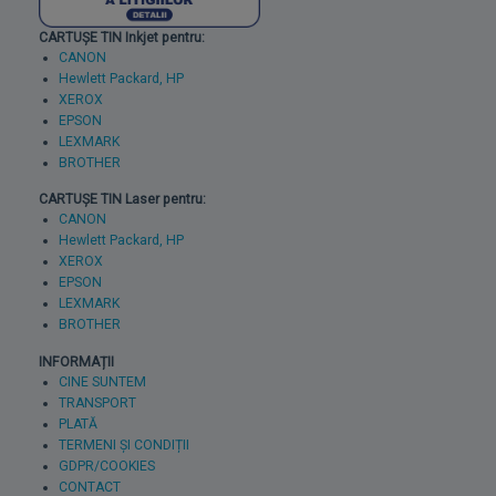
CARTUȘE TIN Inkjet pentru:
CANON
Hewlett Packard, HP
XEROX
EPSON
LEXMARK
BROTHER
CARTUȘE TIN Laser pentru:
CANON
Hewlett Packard, HP
XEROX
EPSON
LEXMARK
BROTHER
INFORMAȚII
CINE SUNTEM
TRANSPORT
PLATĂ
TERMENI ȘI CONDIȚII
GDPR/COOKIES
CONTACT