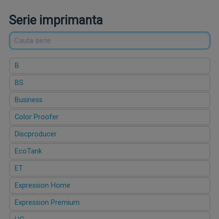
Serie imprimanta
B
BS
Business
Color Proofer
Discproducer
EcoTank
ET
Expression Home
Expression Premium