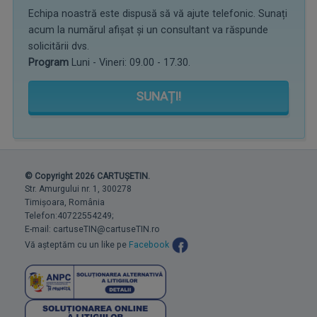
Echipa noastră este dispusă să vă ajute telefonic. Sunați
acum la numărul afișat și un consultant va răspunde
solicitării dvs.
Program
Luni - Vineri: 09.00 - 17.30.
SUNAȚI!
© Copyright 2026 CARTUȘETIN.
Str. Amurgului nr. 1, 300278
Timișoara, România
Telefon:40722554249;
E-mail: cartuseTIN@cartuseTIN.ro
Vă așteptăm cu un like pe
Facebook