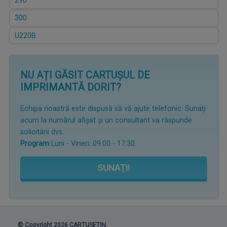
290
300
U220B
NU AȚI GĂSIT CARTUȘUL DE
IMPRIMANTĂ DORIT?
Echipa noastră este dispusă să vă ajute telefonic. Sunați
acum la numărul afișat și un consultant va răspunde
solicitării dvs.
Program
Luni - Vineri: 09.00 - 17.30.
SUNAȚI!
© Copyright 2026 CARTUȘETIN.