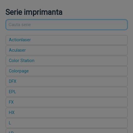
Serie imprimanta
Actionlaser
Aculaser
Color Station
Colorpage
DFX
EPL
FX
HX
L