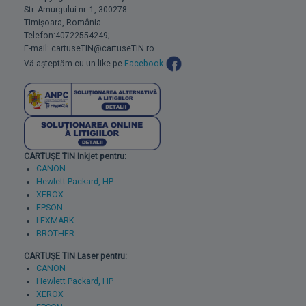
Str. Amurgului nr. 1, 300278
Timișoara, România
Telefon:40722554249;
E-mail: cartuseTIN@cartuseTIN.ro
Vă așteptăm cu un like pe
Facebook
CARTUȘE TIN Inkjet pentru:
CANON
Hewlett Packard, HP
XEROX
EPSON
LEXMARK
BROTHER
CARTUȘE TIN Laser pentru:
CANON
Hewlett Packard, HP
XEROX