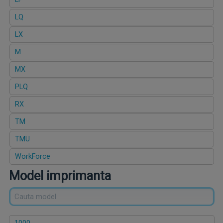
LQ
LX
M
MX
PLQ
RX
TM
TMU
WorkForce
Model imprimanta