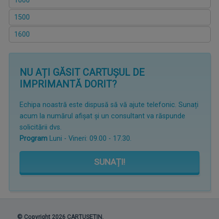
1000
1500
1600
NU AȚI GĂSIT CARTUȘUL DE
IMPRIMANTĂ DORIT?
Echipa noastră este dispusă să vă ajute telefonic. Sunați
acum la numărul afișat și un consultant va răspunde
solicitării dvs.
Program
Luni - Vineri: 09.00 - 17.30.
SUNAȚI!
© Copyright 2026 CARTUȘETIN.