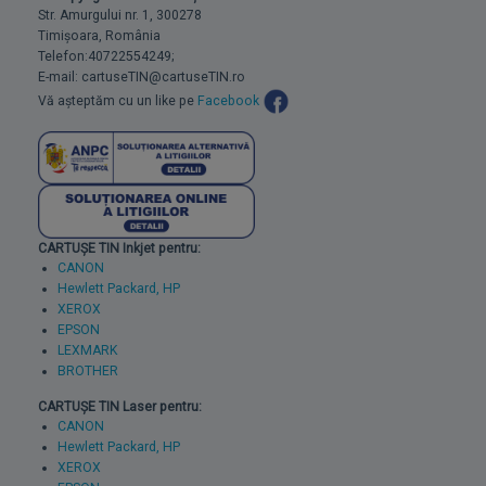
Str. Amurgului nr. 1, 300278
Timișoara, România
Telefon:40722554249;
E-mail: cartuseTIN@cartuseTIN.ro
Vă așteptăm cu un like pe
Facebook
CARTUȘE TIN Inkjet pentru:
CANON
Hewlett Packard, HP
XEROX
EPSON
LEXMARK
BROTHER
CARTUȘE TIN Laser pentru:
CANON
Hewlett Packard, HP
XEROX