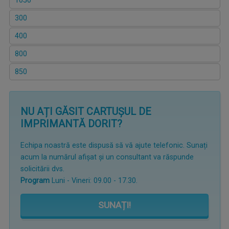
1050
300
400
800
850
NU AȚI GĂSIT CARTUȘUL DE
IMPRIMANTĂ DORIT?
Echipa noastră este dispusă să vă ajute telefonic. Sunați
acum la numărul afișat și un consultant va răspunde
solicitării dvs.
Program
Luni - Vineri: 09.00 - 17.30.
SUNAȚI!