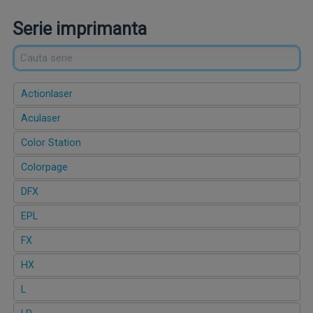
Serie imprimanta
Actionlaser
Aculaser
Color Station
Colorpage
DFX
EPL
FX
HX
L