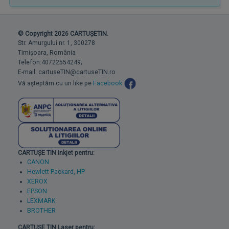
© Copyright 2026 CARTUȘETIN.
Str. Amurgului nr. 1, 300278
Timișoara, România
Telefon:40722554249;
E-mail: cartuseTIN@cartuseTIN.ro
Vă așteptăm cu un like pe
Facebook
CARTUȘE TIN Inkjet pentru:
CANON
Hewlett Packard, HP
XEROX
EPSON
LEXMARK
BROTHER
CARTUȘE TIN Laser pentru: