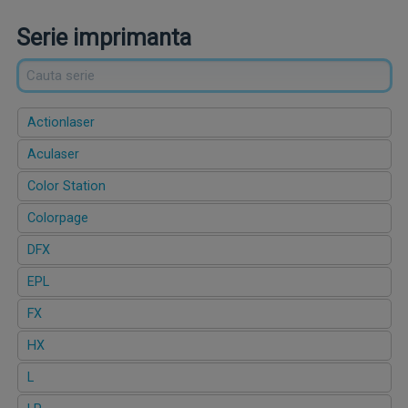
Serie imprimanta
Actionlaser
Aculaser
Color Station
Colorpage
DFX
EPL
FX
HX
L