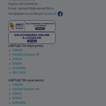
Telefon:40722554249;
E-mail: cartuseTIN@cartuseTIN.ro
Vă așteptăm cu un like pe
Facebook
CARTUȘE TIN Inkjet pentru:
CANON
Hewlett Packard, HP
XEROX
EPSON
LEXMARK
BROTHER
CARTUȘE TIN Laser pentru:
CANON
Hewlett Packard, HP
XEROX
EPSON
LEXMARK