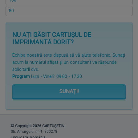
100
80
NU AȚI GĂSIT CARTUȘUL DE
IMPRIMANTĂ DORIT?
Echipa noastră este dispusă să vă ajute telefonic. Sunați
acum la numărul afișat și un consultant va răspunde
solicitării dvs.
Program
Luni - Vineri: 09.00 - 17.30.
SUNAȚI!
© Copyright 2026 CARTUȘETIN.
Str. Amurgului nr. 1, 300278
Timișoara, România