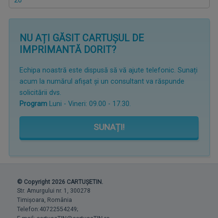
20
NU AȚI GĂSIT CARTUȘUL DE
IMPRIMANTĂ DORIT?
Echipa noastră este dispusă să vă ajute telefonic. Sunați
acum la numărul afișat și un consultant va răspunde
solicitării dvs.
Program
Luni - Vineri: 09.00 - 17.30.
SUNAȚI!
© Copyright 2026 CARTUȘETIN.
Str. Amurgului nr. 1, 300278
Timișoara, România
Telefon:40722554249;