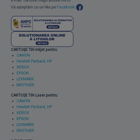
E-mail: cartuseTIN@cartuseTIN.ro
Vă așteptăm cu un like pe
Facebook
CARTUȘE TIN Inkjet pentru:
CANON
Hewlett Packard, HP
XEROX
EPSON
LEXMARK
BROTHER
CARTUȘE TIN Laser pentru:
CANON
Hewlett Packard, HP
XEROX
EPSON
LEXMARK
BROTHER