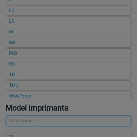
LQ
LX
M
MX
PLQ
RX
TM
TMU
WorkForce
Model imprimanta