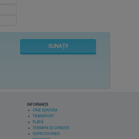
SUNAȚI!
INFORMAȚII
CINE SUNTEM
TRANSPORT
PLATĂ
TERMENI ȘI CONDIȚII
GDPR/COOKIES