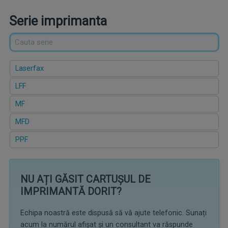
Serie imprimanta
Laserfax
LFF
MF
MFD
PPF
NU AȚI GĂSIT CARTUȘUL DE
IMPRIMANTĂ DORIT?
Echipa noastră este dispusă să vă ajute telefonic. Sunați
acum la numărul afișat și un consultant va răspunde