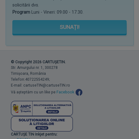
solicitării dvs.
Program
Luni - Vineri: 09.00 - 17.30.
SUNAȚI!
© Copyright 2026 CARTUȘETIN.
Str. Amurgului nr. 1, 300278
Timișoara, România
Telefon:40722554249;
E-mail: cartuseTIN@cartuseTIN.ro
Vă așteptăm cu un like pe
Facebook
CARTUȘE TIN Inkjet pentru: